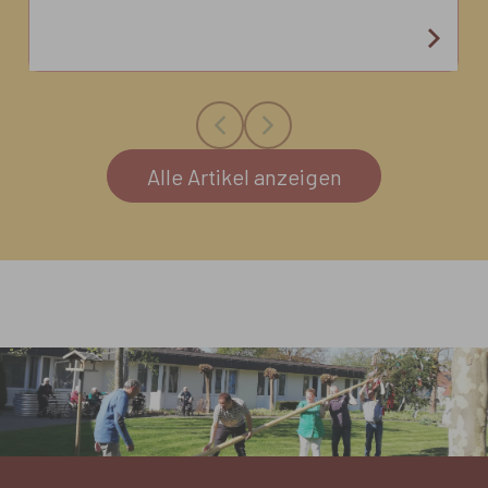
strahlende Gesichter im
Seniorenzentrum. Das Eismobil aus
Schemmerhofen machte Halt im
Garten des Hauses und verwöhnte die
Bewohnerinnen und Bewohner mit
einer leckeren Erfrischung.
Alle Artikel anzeigen