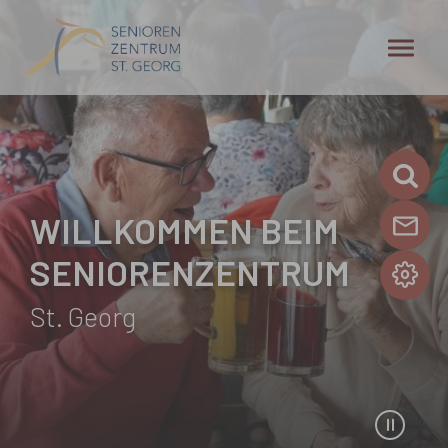
Zum Hauptinhalt springen
WILLKOMMEN BEIM
SENIORENZENTRUM
St. Georg