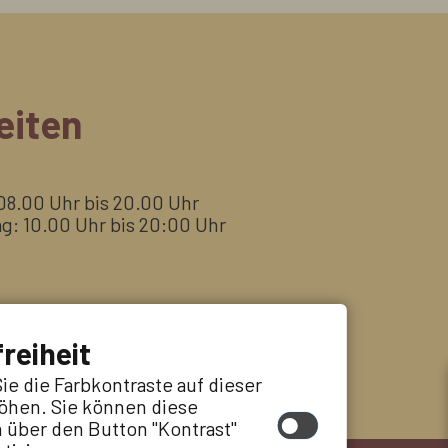
eiten
 08.00 Uhr bis 20.00 Uhr
: 10.00 Uhr bis 20:00 Uhr
reiheit
ie die Farbkontraste auf dieser
öhen. Sie können diese
 über den Button "Kontrast"