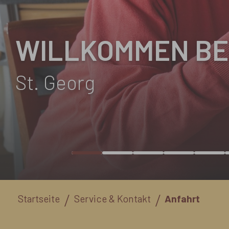
WILLKOMMEN BE
St. Georg
Sie sind hier:
Startseite
Service & Kontakt
Anfahrt