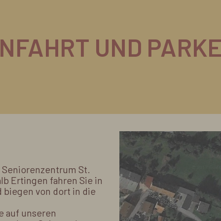
NFAHRT UND PARK
s Seniorenzentrum St.
b Ertingen fahren Sie in
 biegen von dort in die
e auf unseren