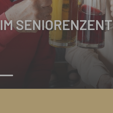
IM SENIORENZEN