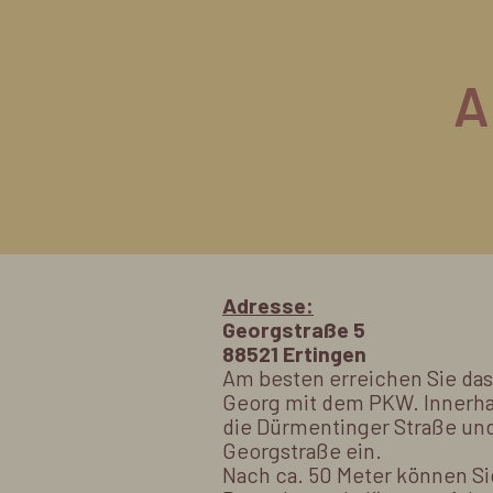
A
Adresse:
Georgstraße 5
88521 Ertingen
Am besten erreichen Sie da
Georg mit dem PKW. Innerhal
die Dürmentinger Straße und
Georgstraße ein.
Nach ca. 50 Meter können Si