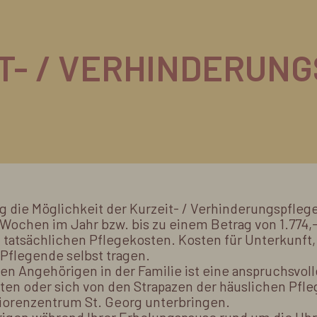
T- / VERHINDERUN
ng die Möglichkeit der Kurzeit- / Verhinderungspfleg
ochen im Jahr bzw. bis zu einem Betrag von 1.774,--
n tatsächlichen Pflegekosten. Kosten für Unterkunft
 Pflegende selbst tragen.
gen Angehörigen in der Familie ist eine anspruchsvol
en oder sich von den Strapazen der häuslichen Pfl
iorenzentrum St. Georg unterbringen.