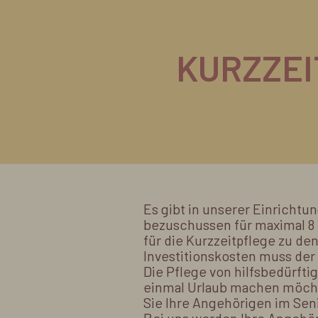
KURZZEI
Es gibt in unserer Einrichtu
bezuschussen für maximal 8 W
für die Kurzzeitpflege zu de
Investitionskosten muss der
Die Pflege von hilfsbedürfti
einmal Urlaub machen möcht
Sie Ihre Angehörigen im Sen