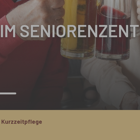
IM SENIORENZEN
Kurzzeitpflege