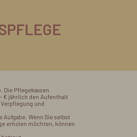
GSPFLEGE
e. Die Pflegekassen
 € jährlich den Aufenthalt
, Verpflegung und
le Aufgabe. Wenn Sie selbst
ege erholen möchten, können