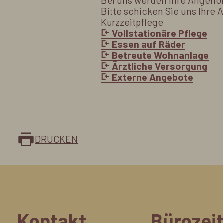
Bei uns werden Ihre Angehör
Bitte schicken Sie uns Ihre 
Kurzzeitpflege
Vollstationäre Pflege
Essen auf Räder
Betreute Wohnanlage
Ärztliche Versorgung
Externe Angebote
DRUCKEN
Kontakt
Bürozei