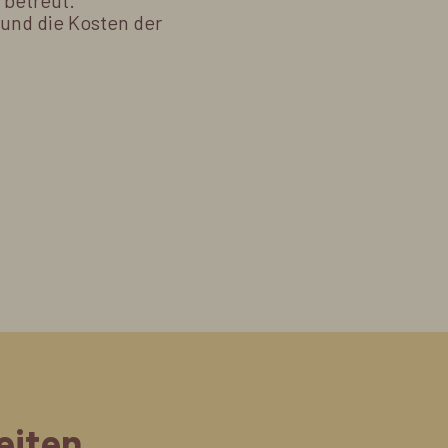
 betreut.
 und die Kosten der
eiten