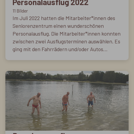
Personalausflug 2022
11 Bilder
Im Juli 2022 hatten die Mitarbeiter*innen des
Seniorenzentrum einen wunderschönen
Personalausflug. Die Mitarbeiter*innen konnten
zwischen zwei Ausflugsterminen auswählen. Es
ging mit den Fahrrädern und/oder Autos
Richtung Bad Buchau in`s Museum und
anschließend zum Grillen. Alle hatten einen
wunderschönen Ausflugstag.