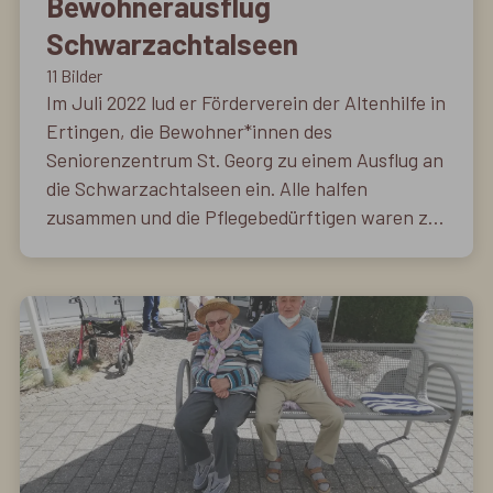
Bewohnerausflug
Schwarzachtalseen
11 Bilder
Im Juli 2022 lud er Förderverein der Altenhilfe in
Ertingen, die Bewohner*innen des
Seniorenzentrum St. Georg zu einem Ausflug an
die Schwarzachtalseen ein. Alle halfen
zusammen und die Pflegebedürftigen waren zu
Kaffe und Kuchen und zum Essen und Trinken
eingeladen. Es gab eine tolles
Rahmenprogramm und alle hatten sehr viel
Spaß.