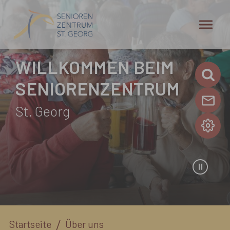
Zum Hauptinhalt springen
WILLKOMMEN BEIM
SENIORENZENTRUM
St. Georg
Sie sind hier:
Startseite
Über uns