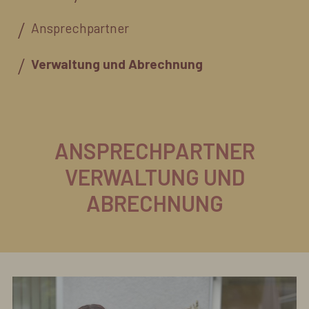
Ansprechpartner
Verwaltung und Abrechnung
ANSPRECHPARTNER
VERWALTUNG UND
ABRECHNUNG