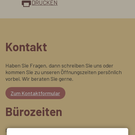
DRUCKEN
Kontakt
Haben Sie Fragen, dann schreiben Sie uns oder
kommen Sie zu unseren Öffnungszeiten persönlich
vorbei. Wir beraten Sie gerne.
Zum Kontaktformular
Bürozeiten
Montag bis Freitag: 08:00 Uhr - 12:00 Uhr