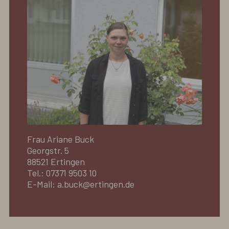
Frau Ariane Buck
Georgstr. 5
88521 Ertingen
Tel.: 07371 9503 10
E-Mail: a.buck@ertingen.de