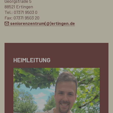
Georgstraße 5
88521 Ertingen
Tel.: 07371 9503 0
Fax: 07371 9503 20
seniorenzentrum(@)ertingen.de
HEIMLEITUNG